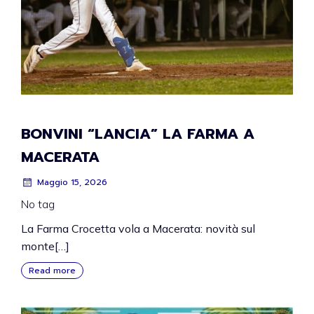
BONVINI “LANCIA” LA FARMA A
MACERATA
Maggio 15, 2026
No tag
​La Farma Crocetta vola a Macerata: novità sul
monte[…]
Read more