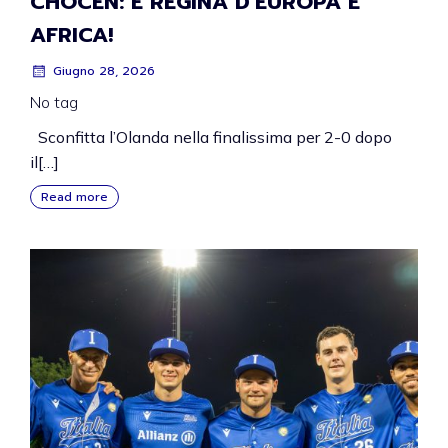
CHOCEN: È REGINA D’EUROPA E
AFRICA!
Giugno 28, 2026
No tag
Sconfitta l’Olanda nella finalissima per 2-0 dopo
il[…]
Read more