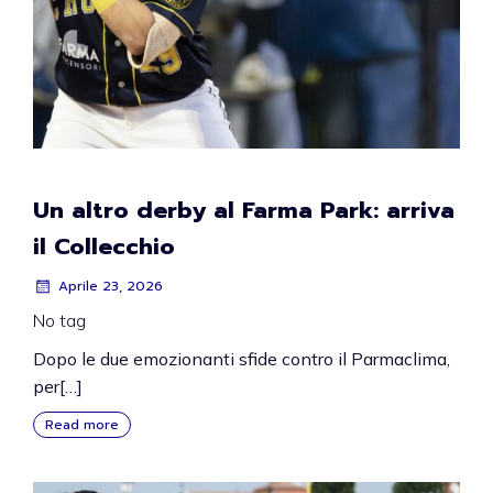
Un altro derby al Farma Park: arriva
il Collecchio
Aprile 23, 2026
No tag
Dopo le due emozionanti sfide contro il Parmaclima,
per[…]
Read more