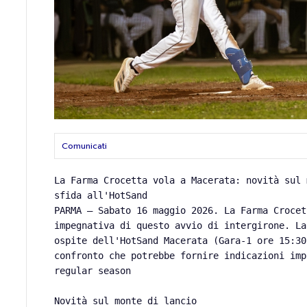
Comunicati
​La Farma Crocetta vola a Macerata: novità sul
sfida all'HotSand
​PARMA – Sabato 16 maggio 2026. La Farma Croce
impegnativa di questo avvio di intergirone. La
ospite dell'HotSand Macerata (Gara-1 ore 15:30
confronto che potrebbe fornire indicazioni imp
regular season
Novità sul monte di lancio