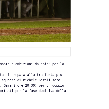
 monte e ambizioni da "big" per la
tta si prepara alla trasferta più
 squadra di Michele Gerali sarà
, Gara-2 ore 20:30) per un doppio
ortanti per la fase decisiva della