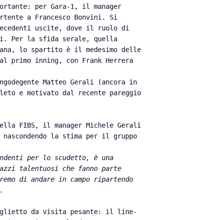
portante: per Gara-1, il manager
rtente a Francesco Bonvini. Si
ecedenti uscite, dove il ruolo di
i. Per la sfida serale, quella
ana, lo spartito è il medesimo delle
al primo inning, con Frank Herrera
ungodegente Matteo Gerali (ancora in
leto e motivato dal recente pareggio
della FIBS, il manager Michele Gerali
 nascondendo la stima per il gruppo
ndenti per lo scudetto, è una
azzi talentuosi che fanno parte
remo di andare in campo ripartendo
.
iglietto da visita pesante: il line-