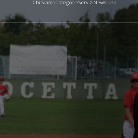
Chi Siamo
Categorie
Servizi
News
Link