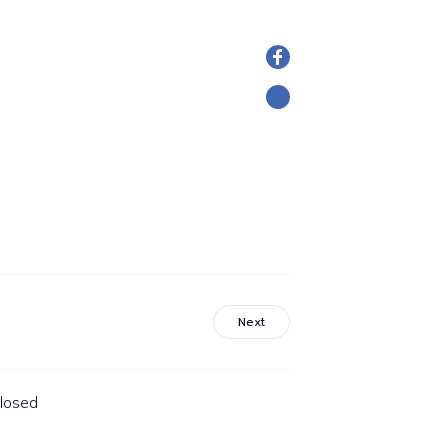
Next
losed