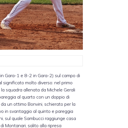
in Gara-1 e 8-2 in Gara-2) sul campo di
l significato molto diverso: nel primo
a, la squadra allenata da Michele Gerali
 pareggia al quarto con un doppio di
 da un ottimo Bonvini, schierato per la
vo in svantaggio al quinto e pareggia
ni, sul quale Sambucci raggiunge casa
di Montanari, salito alla ripresa