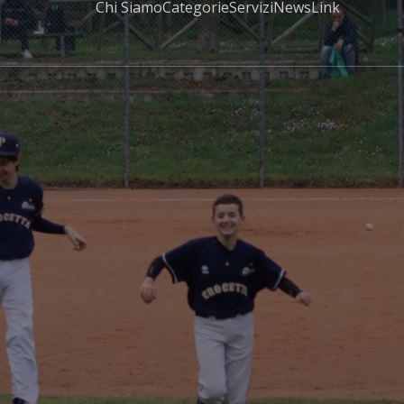
Chi Siamo
Categorie
Servizi
News
Link