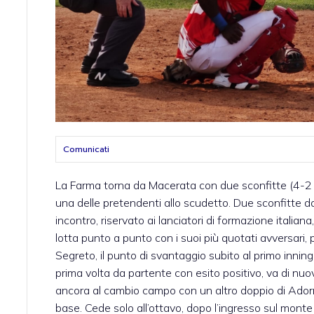
Comunicati
La Farma torna da Macerata con due sconfitte (4-2 
una delle pretendenti allo scudetto. Due sconfitte da
incontro, riservato ai lanciatori di formazione italian
lotta punto a punto con i suoi più quotati avversari,
Segreto, il punto di svantaggio subito al primo inning
prima volta da partente con esito positivo, va di nuo
ancora al cambio campo con un altro doppio di Ador
base. Cede solo all’ottavo, dopo l’ingresso sul monte 