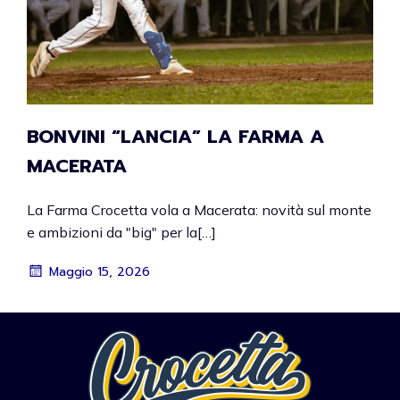
BONVINI “LANCIA” LA FARMA A
MACERATA
​La Farma Crocetta vola a Macerata: novità sul monte
e ambizioni da "big" per la[…]
Maggio 15, 2026