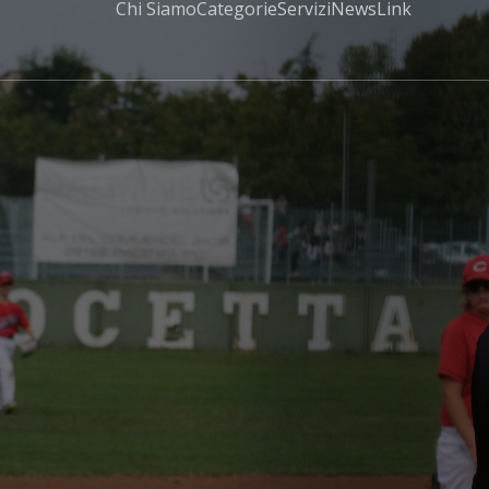
Chi Siamo
Categorie
Servizi
News
Link