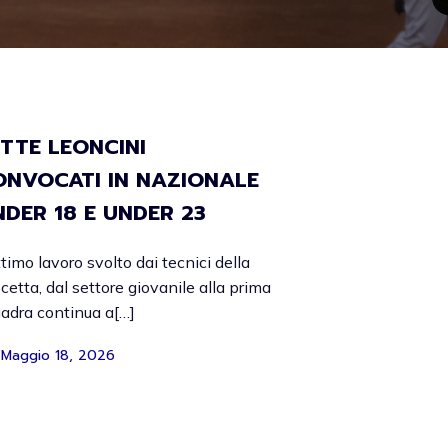
ETTE LEONCINI
ONVOCATI IN NAZIONALE
NDER 18 E UNDER 23
ttimo lavoro svolto dai tecnici della
cetta, dal settore giovanile alla prima
adra continua a[…]
Maggio 18, 2026