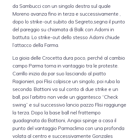
da Sambucci con un singolo destra sul quale
Moreno avanza fino in terza e successivamente ,
dopo lo strike-out subito da Segreto,segna il punto
del pareggio su chiamata di Balk con Adorni in
battuta. Lo strike-out dello stesso Adorni chiude
l’attacco della Farma.
La gioia delle Crocetta dura poco, perché al cambio
campo Parma torna in vantaggio tra le proteste.
Carrillo inizia da par suo lasciando al piatto
Ragionieri, poi Flisi colpisce un singolo, poi ruba la
seconda. Battioni va sul conto di due strike e un
ball, poi l’arbitro non vede un gigantesco “Check
swing” e sul successivo lancio pazzo Flisi raggiunge
la terza. Dopo la base ball nel frattempo
guadagnata da Battioni, Angioi spinge a casa il
punto del vantaggio Parmaclima con una profonda
volata al centro e successivamente Gonzales