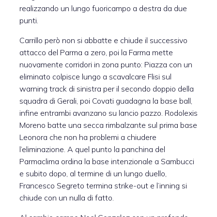
realizzando un lungo fuoricampo a destra da due
punti.
Carrillo però non si abbatte e chiude il successivo
attacco del Parma a zero, poi la Farma mette
nuovamente corridori in zona punto: Piazza con un
eliminato colpisce lungo a scavalcare Flisi sul
warning track di sinistra per il secondo doppio della
squadra di Gerali, poi Covati guadagna la base ball,
infine entrambi avanzano su lancio pazzo. Rodolexis
Moreno batte una secca rimbalzante sul prima base
Leonora che non ha problemi a chiudere
l’eliminazione. A quel punto la panchina del
Parmaclima ordina la base intenzionale a Sambucci
e subito dopo, al termine di un lungo duello,
Francesco Segreto termina strike-out e l’inning si
chiude con un nulla di fatto.