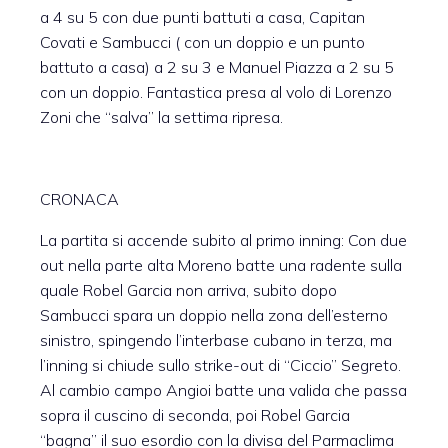
a 4 su 5 con due punti battuti a casa, Capitan
Covati e Sambucci ( con un doppio e un punto
battuto a casa) a 2 su 3 e Manuel Piazza a 2 su 5
con un doppio. Fantastica presa al volo di Lorenzo
Zoni che “salva” la settima ripresa.
CRONACA
La partita si accende subito al primo inning: Con due
out nella parte alta Moreno batte una radente sulla
quale Robel Garcia non arriva, subito dopo
Sambucci spara un doppio nella zona dell’esterno
sinistro, spingendo l’interbase cubano in terza, ma
l’inning si chiude sullo strike-out di “Ciccio” Segreto.
Al cambio campo Angioi batte una valida che passa
sopra il cuscino di seconda, poi Robel Garcia
“bagna” il suo esordio con la divisa del Parmaclima