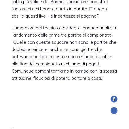
fatto più valide del Parma, i lanciatori sono stati
fantastici e ci hanno tenuto in partita. E’ andata
così, a questi livelli le incertezze si pagano.”
L’amarezza del tecnico è evidente, quando analizza
l’andamento delle prime tre partite di campionato:
“Quelle con queste squadre non sono le partite che
dobbiamo vincere, anche se sono già tre che
potevamo portare a casa e non ci siamo riusciti e
alla fine del campionato rischiamo di pagarl.
Comunque domani torniamo in campo con la stessa
attitudine, fiduciosi di poterla portare a casa.”