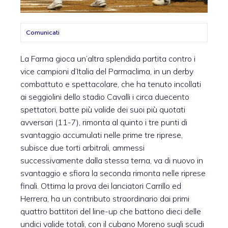
Comunicati
La Farma gioca un’altra splendida partita contro i
vice campioni d’Italia del Parmaclima, in un derby
combattuto e spettacolare, che ha tenuto incollati
ai seggiolini dello stadio Cavalli i circa duecento
spettatori, batte più valide dei suoi più quotati
avversari (11-7), rimonta al quinto i tre punti di
svantaggio accumulati nelle prime tre riprese,
subisce due torti arbitrali, ammessi
successivamente dalla stessa terna, va di nuovo in
svantaggio e sfiora la seconda rimonta nelle riprese
finali. Ottima la prova dei lanciatori Carrillo ed
Herrera, ha un contributo straordinario dai primi
quattro battitori del line-up che battono dieci delle
undici valide totali, con il cubano Moreno sugli scudi