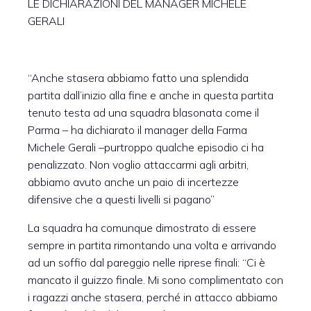
LE DICHIARAZIONI DEL MANAGER MICHELE
GERALI
“Anche stasera abbiamo fatto una splendida
partita dall’inizio alla fine e anche in questa partita
tenuto testa ad una squadra blasonata come il
Parma – ha dichiarato il manager della Farma
Michele Gerali –purtroppo qualche episodio ci ha
penalizzato. Non voglio attaccarmi agli arbitri,
abbiamo avuto anche un paio di incertezze
difensive che a questi livelli si pagano”
La squadra ha comunque dimostrato di essere
sempre in partita rimontando una volta e arrivando
ad un soffio dal pareggio nelle riprese finali: “Ci è
mancato il guizzo finale. Mi sono complimentato con
i ragazzi anche stasera, perché in attacco abbiamo