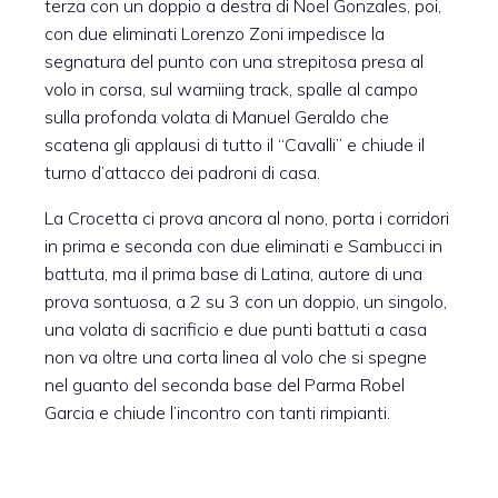
terza con un doppio a destra di Noel Gonzales, poi,
con due eliminati Lorenzo Zoni impedisce la
segnatura del punto con una strepitosa presa al
volo in corsa, sul warniing track, spalle al campo
sulla profonda volata di Manuel Geraldo che
scatena gli applausi di tutto il “Cavalli” e chiude il
turno d’attacco dei padroni di casa.
La Crocetta ci prova ancora al nono, porta i corridori
in prima e seconda con due eliminati e Sambucci in
battuta, ma il prima base di Latina, autore di una
prova sontuosa, a 2 su 3 con un doppio, un singolo,
una volata di sacrificio e due punti battuti a casa
non va oltre una corta linea al volo che si spegne
nel guanto del seconda base del Parma Robel
Garcia e chiude l’incontro con tanti rimpianti.