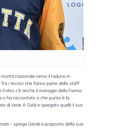
la nostra nazionale verso il raduno in
 Tra i tecnici che fanno parte dello staff
il ritiro c’è anche il manager della Farma
za ci ha raccontato a che punto è la
to di serie A Gold e spiegato qualè il suo
vati – spiega Gerali a proposito della sua