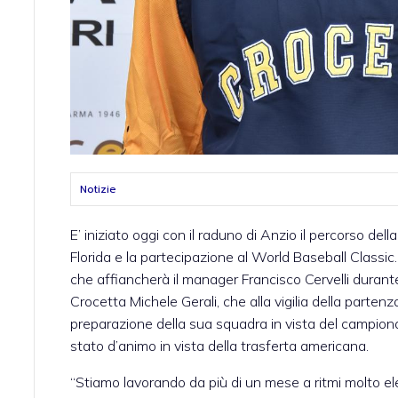
Notizie
E’ iniziato oggi con il raduno di Anzio il percorso del
Florida e la partecipazione al World Baseball Classic.
che affiancherà il manager Francisco Cervelli durante 
Crocetta Michele Gerali, che alla vigilia della parten
preparazione della sua squadra in vista del campiona
stato d’animo in vista della trasferta americana.
“Stiamo lavorando da più di un mese a ritmi molto ele