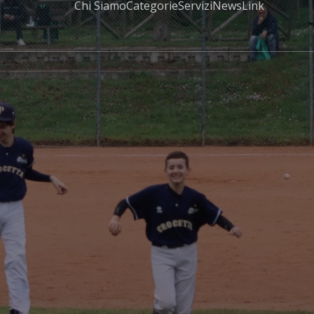
Chi Siamo
Categorie
Servizi
News
Link