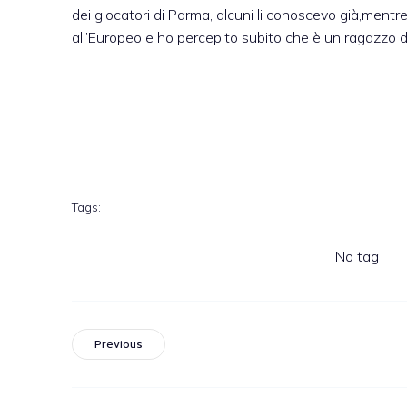
dei giocatori di Parma, alcuni li conoscevo già,ment
all’Europeo e ho percepito subito che è un ragazzo di
Tags:
No tag
Previous