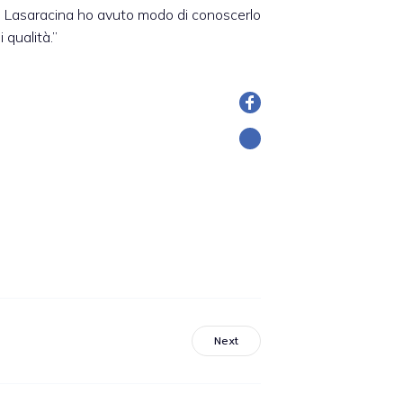
re Lasaracina ho avuto modo di conoscerlo
 qualità.”
Next