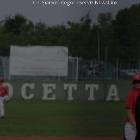
Chi Siamo
Categorie
Servizi
News
Link